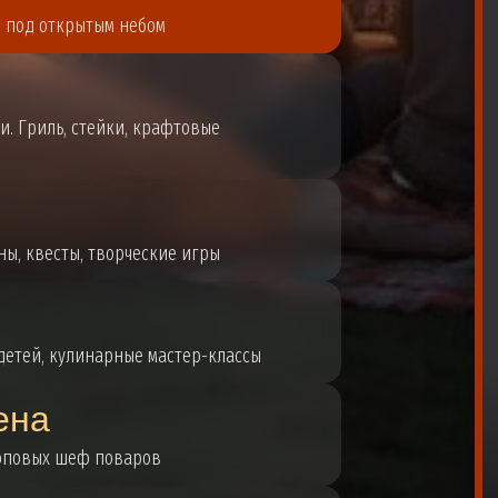
и под открытым небом
и. Гриль, стейки, крафтовые
ы, квесты, творческие игры
детей, кулинарные мастер-классы
ена
топовых шеф поваров