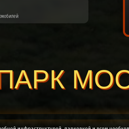
томобилей
ПАРК МО
удобной инфраструктурой, парковкой и всем необхо