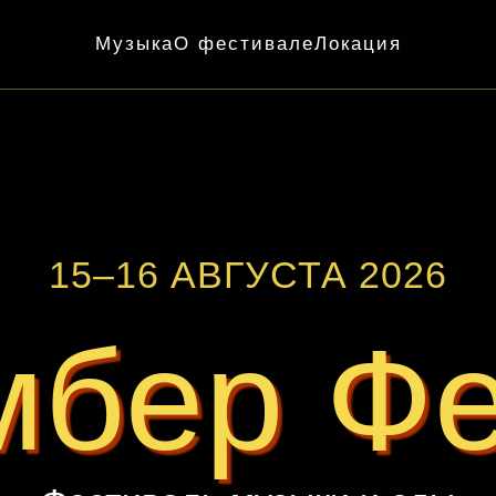
Музыка
О фестивале
Локация
15–16 АВГУСТА 2026
мбер Фе