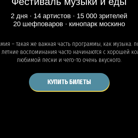
Фестиваль музыки и еды
2 дня · 14 артистов · 15 000 зрителей
20 шефповаров · кинопарк москино
мия – такая же важная часть программы, как музыка. п
 летние воспоминания часто начинаются с хорошей ко
любимой песни и чего-то очень вкусного.
КУПИТЬ БИЛЕТЫ