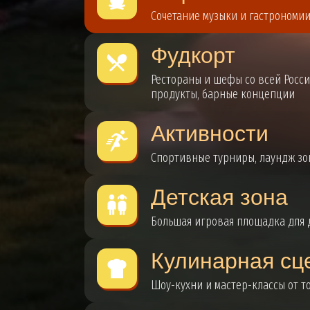
Сочетание музыки и гастрономи
Фудкорт
Рестораны и шефы со всей Росси
продукты, барные концепции
Активности
Спортивные турниры, лаундж зон
Детская зона
Большая игровая площадка для 
Кулинарная сц
Шоу-кухни и мастер-классы от 