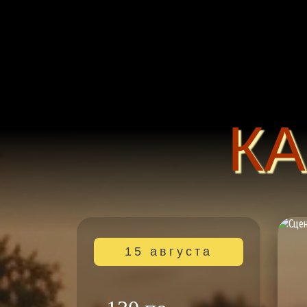
К
15 августа