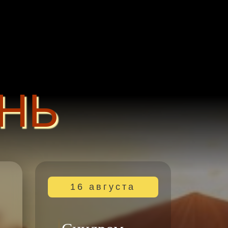
НЬ
16 августа